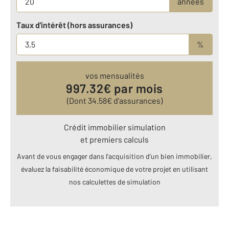
années
Taux d'intérêt (hors assurances)
%
vos mensualités
997.32
€ par mois
(Dont
34.58
€ d’assurances)
Crédit immobilier simulation
et premiers calculs
Avant de vous engager dans l’acquisition d’un bien immobilier,
évaluez la faisabilité économique de votre projet en utilisant
nos calculettes de simulation