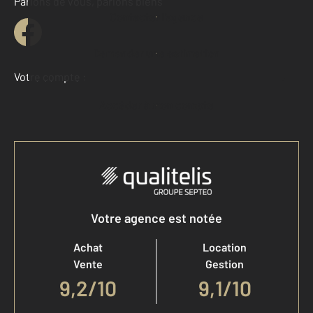
Parlons de vous, parlons biens
Contacter l'agence
Demander une estimation
Votre compte :
Accéder à mon compte
Votre agence est notée
Achat
Location
Vente
Gestion
9,2
/
10
9,1/10