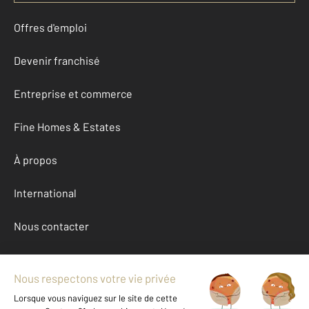
Offres d'emploi
Devenir franchisé
Entreprise et commerce
Fine Homes & Estates
À propos
International
Nous contacter
Mentions légales & CGU et Barèmes d'honoraires
Données personnelles