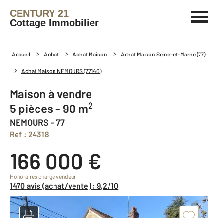
CENTURY 21
Cottage Immobilier
Accueil
Achat
Achat Maison
Achat Maison Seine-et-Marne (77)
Achat Maison NEMOURS (77140)
Maison à vendre
2
5 pièces - 90 m
NEMOURS - 77
Ref : 24318
166 000 €
Honoraires charge vendeur
1470 avis (achat/vente) : 9,2/10