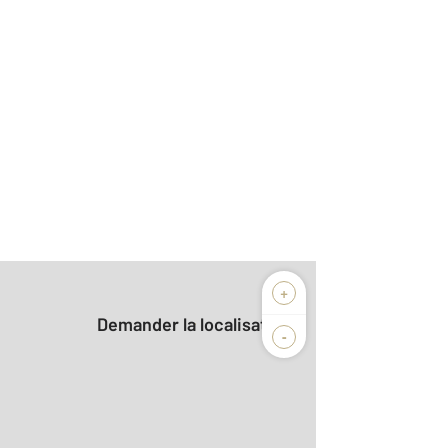
+
Demander la localisation
-