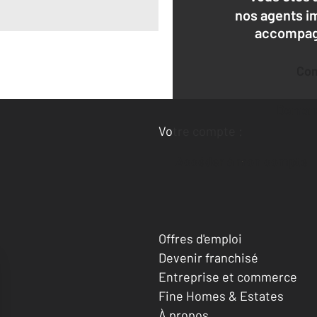
nos agents i
accompagn
Co
Deman
Votre compte :
Accéder à mon compte
Offres d'emploi
Devenir franchisé
Entreprise et commerce
Fine Homes & Estates
À propos