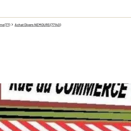
ne (77)
Achat Divers NEMOURS (77140)