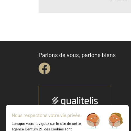
Parlons de vous, parlons biens
Votre agence est notée
Achat
Location