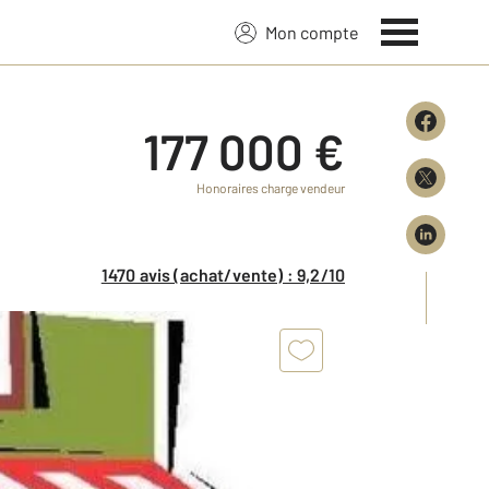
Mon compte
177 000 €
Honoraires charge vendeur
1470 avis (achat/vente) : 9,2/10