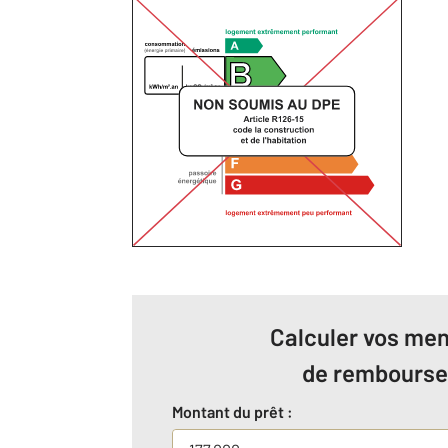
Calculer vos men
de rembours
Montant du prêt :