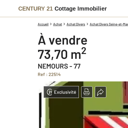
CENTURY 21
Cottage Immobilier
Accueil
Achat
Achat Divers
Achat Divers Seine-et-Mar
à vendre
2
73,70 m
NEMOURS - 77
Ref : 22514
Exclusivité