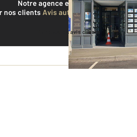
Notre agence est notée
9,2/10
r nos clients
Avis authentifiés par Qualite
Voir tous les avis clients