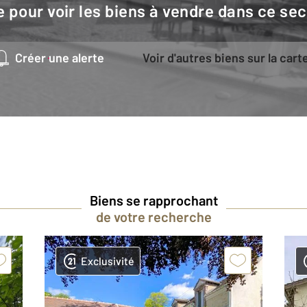
e pour voir les biens à vendre dans ce sec
Créer une alerte
Voir d'autres biens sur la cart
Biens se rapprochant
de votre recherche
Exclusivité