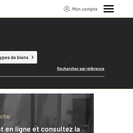
Mon compte
Lancer ma recherche
types de biens
Rechercher par référence
rche