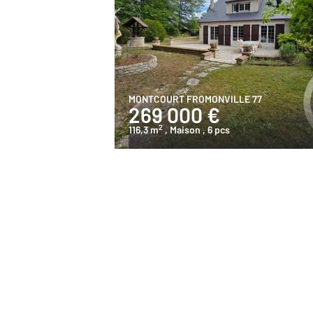
MONTCOURT FROMONVILLE 77
269 000 €
2
116,3 m
, Maison
, 6 pcs