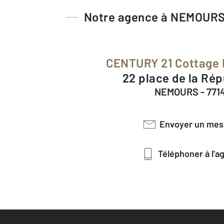
Notre agence à NEMOUR
CENTURY 21 Cottage 
22 place de la Ré
NEMOURS - 771
Envoyer un me
Téléphoner à l'