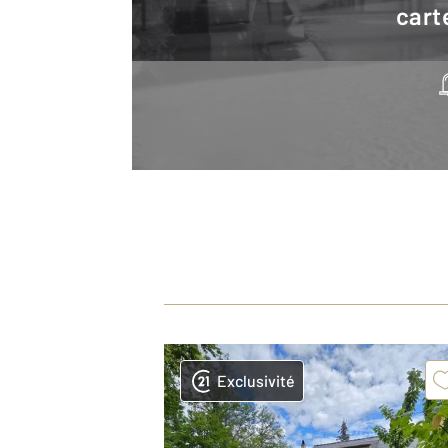
cart
Exclusivité