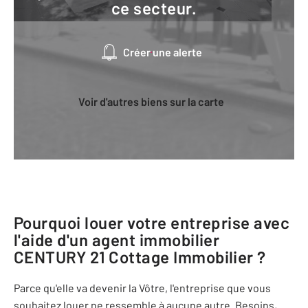
ce secteur.
Créer une alerte
Voir d'autres biens sur la carte
Pourquoi louer votre entreprise avec
l'aide d'un agent immobilier
CENTURY 21 Cottage Immobilier
?
Parce qu'elle va devenir la Vôtre, l'entreprise que vous
souhaitez louer ne ressemble à aucune autre. Besoins,