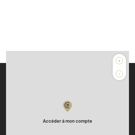
+
-
Parlons de vous, parlons biens
Votre compte :
Accéder à mon compte