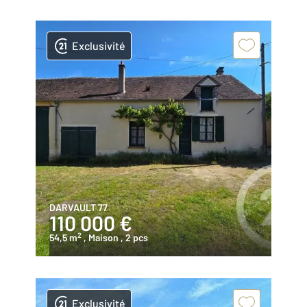
Exclusivité
DARVAULT 77
110 000 €
2
54,5 m
, Maison
, 2 pcs
Exclusivité