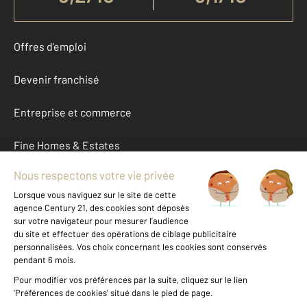
Offres d'emploi
Devenir franchisé
Entreprise et commerce
Fine Homes & Estates
À propos
International
Nous contacter
Mentions légales & CGU et Barèmes d'honoraires