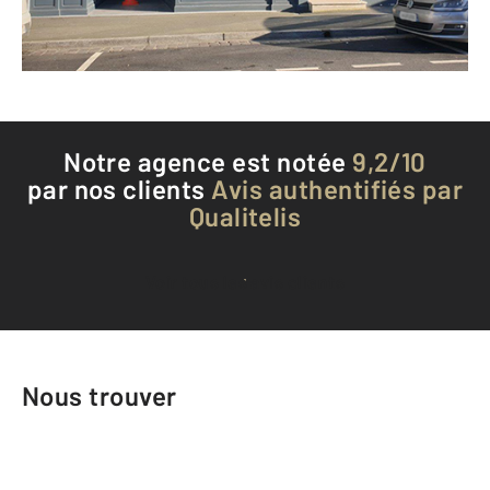
Téléphoner à l'agence
Notre agence est notée
9,2/10
par nos clients
Avis authentifiés par
Qualitelis
Voir tous les avis clients
Nous trouver