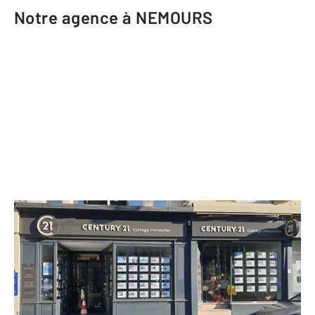
Notre agence à NEMOURS
CENTURY 21 Cottage Immobilier
22 place de la République
NEMOURS - 77140
Envoyer un message