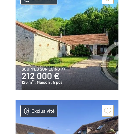
SOUPPES SUR LOING 77
212 000 €
2
125 m
, Maison
, 5 pcs
Exclusivité